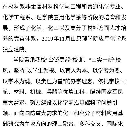
在材料系非金属材料科学与工程和普通化学专业、
化学工程系、理学院应用化学系等阶段的培育和发
展，形成了化学、化工以及高分子材料方面人才培
养的完善体系，
2019
年
11
月由原理学院应用化学系
独立建院。
学院秉承我校
“公诚勇毅”校训、“三实一新”校
风，坚持“以学生为根、以育人为本、以学者为要、
以学术为魂、以责任为重”的办学理念，依托学校三
航、材料、机械、兵器等优势工科，瞄准国家军民
重大需求，努力建设以化学前沿基础科学问题引
领、面向国防重大需求的化工和高分子材料应用基
础研究为主攻方向的理工融合、多科交叉、国际化